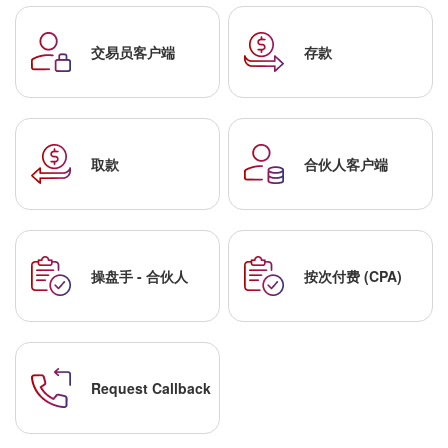
交易员客户端
存款
取款
合伙人客户端
操盘手 - 合伙人
按次付费 (CPA)
Request Callback